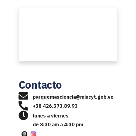
Contacto 
p
arquemasciencia@mincyt.gob.ve
+58 426.573.89.93
lunes a viernes
de 8:30 am a 4:30 pm