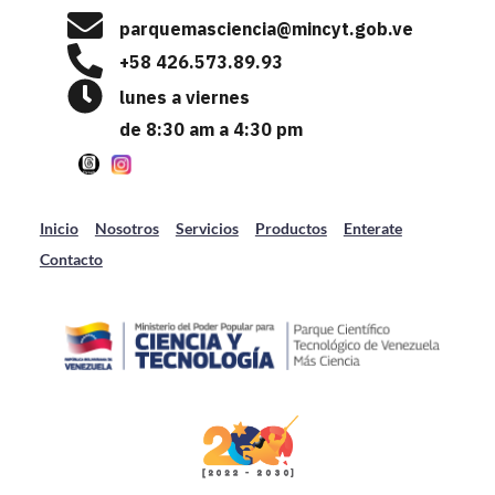
p
arquemasciencia@mincyt.gob.ve
+58 426.573.89.93
lunes a viernes
de 8:30 am a 4:30 pm
Inicio
Nosotros
Servicios
Productos
Enterate
Contacto