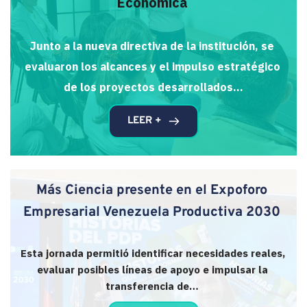
Económica
Junto a la nueva directiva de la institución, se 
evaluaron los alcances y el impulso estratégico 
de los proyectos desarrollados…
LEER +
Más Ciencia presente en el Expoforo 
Empresarial Venezuela Productiva 2030
Esta jornada permitió identificar necesidades reales, 
evaluar posibles líneas de apoyo e impulsar la 
transferencia de… 