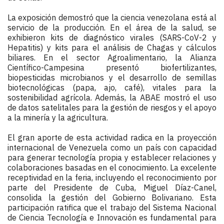
La exposición demostró que la ciencia venezolana está al 
servicio de la producción. En el área de la salud, se 
exhibieron kits de diagnóstico virales (SARS-CoV-2 y 
Hepatitis) y kits para el análisis de Chagas y cálculos 
biliares. En el sector Agroalimentario, la Alianza 
Científico-Campesina presentó biofertilizantes, 
biopesticidas microbianos y el desarrollo de semillas 
biotecnológicas (papa, ajo, café), vitales para la 
sostenibilidad agrícola. Además, la ABAE mostró el uso 
de datos satelitales para la gestión de riesgos y el apoyo 
a la minería y la agricultura.
El gran aporte de esta actividad radica en la proyección 
internacional de Venezuela como un país con capacidad 
para generar tecnología propia y establecer relaciones y 
colaboraciones basadas en el conocimiento. La excelente 
receptividad en la feria, incluyendo el reconocimiento por 
parte del Presidente de Cuba, Miguel Díaz-Canel, 
consolida la gestión del Gobierno Bolivariano. Esta 
participación ratifica que el trabajo del Sistema Nacional 
de Ciencia Tecnología e Innovación es fundamental para 