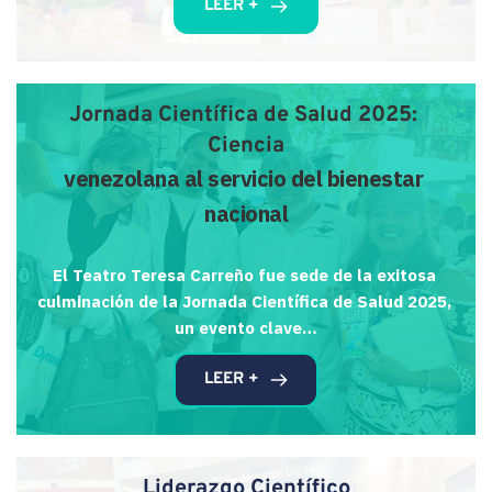
LEER +
Jornada Científica de Salud 2025: 
Ciencia
venezolana al servicio del bienestar 
nacional
El Teatro Teresa Carreño fue sede de la exitosa 
culminación de la Jornada Científica de Salud 2025, 
un evento clave…
LEER +
Liderazgo Científico