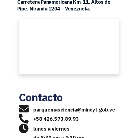
Carretera Panamericana Km. 11, Altos de 
Pipe, Miranda 1204 – Venezuela.
Contacto 
p
arquemasciencia@mincyt.gob.ve
+58 426.573.89.93
lunes a viernes
de 8:30 am a 4:30 pm