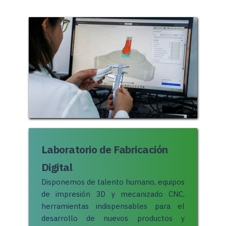
Laboratorio de Fabricación 
Digital
Disponemos de talento humano, equipos 
de impresión 3D y mecanizado CNC, 
herramientas indispensables para el 
desarrollo de nuevos productos y 