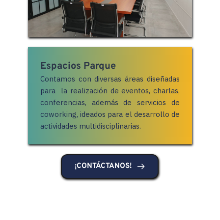
Espacios Parque
Contamos con diversas áreas diseñadas 
para  la realización de eventos, charlas, 
conferencias, además de servicios de 
coworking, ideados para el desarrollo de 
actividades multidisciplinarias.
¡CONTÁCTANOS!