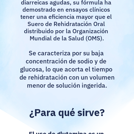
diarreicas agudas, su fórmula ha 
demostrado en ensayos clínicos 
tener una eficiencia mayor que el 
Suero de Rehidratación Oral 
distribuido por la Organización 
Mundial de la Salud (OMS).
Se caracteriza por su baja 
concentración de sodio y de 
glucosa, lo que acorta el tiempo 
de rehidratación con un volumen 
menor de solución ingerida.
¿Para qué sirve?
El uso de glutamina es un 