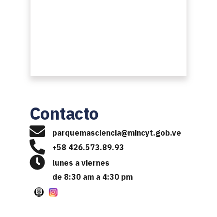
Contacto 
p
arquemasciencia@mincyt.gob.ve
+58 426.573.89.93
lunes a viernes
de 8:30 am a 4:30 pm