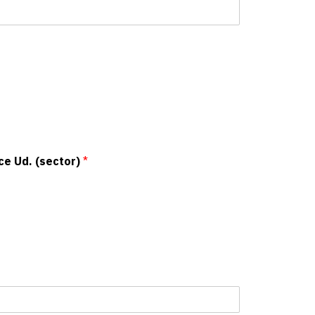
ce Ud. (sector)
*