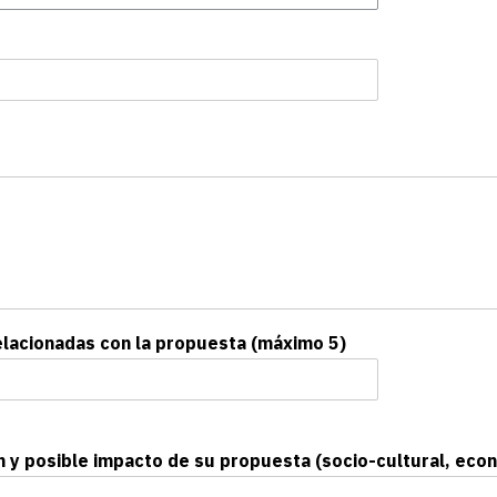
elacionadas con la propuesta (máximo 5)
ón y posible impacto de su propuesta (socio-cultural, ec