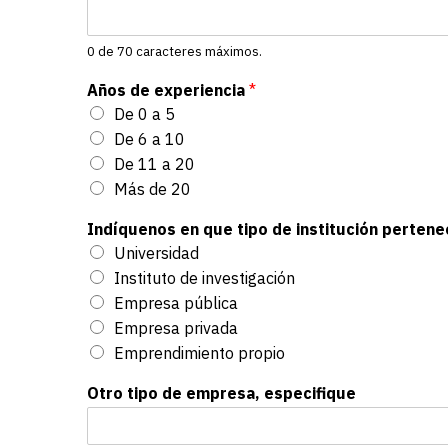
0 de 70 caracteres máximos.
Años de experiencia
*
De 0 a 5
De 6 a 10
De 11 a 20
Más de 20
Indíquenos en que tipo de institución pertene
Universidad
Instituto de investigación
Empresa pública
Empresa privada
Emprendimiento propio
Otro tipo de empresa, especifique