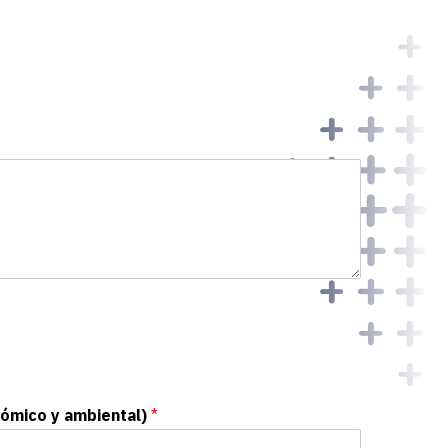
onómico y ambiental)
*