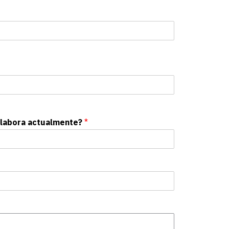
n labora actualmente?
*