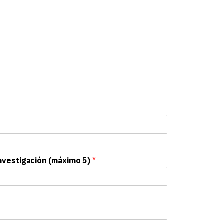
investigación (máximo 5)
*